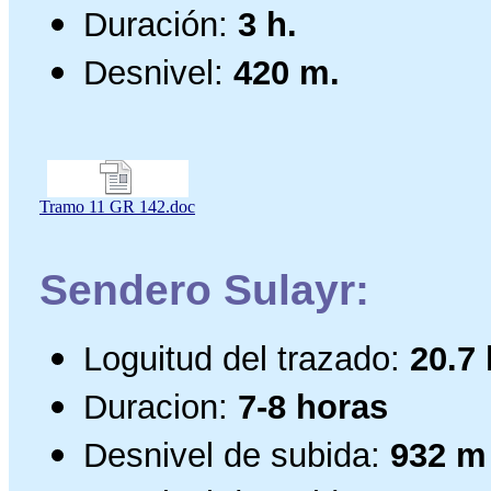
Duración:
3 h.
Desnivel:
420 m.
Tramo 11 GR 142.doc
Sendero Sulayr:
Loguitud del trazado:
20.7
Duracion:
7-8 horas
Desnivel de subida:
932 m