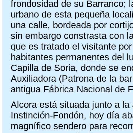
frondosidad de su Barranco; 
urbano de esta pequeña local
una calle, bordeada por corti
sin embargo constrasta con la
que es tratado el visitante po
habitantes permanentes del lug
Capilla de Soria, donde se e
Auxiliadora (Patrona de la barr
antigua Fábrica Nacional de 
Alcora está situada junto a la
Instinción-Fondón, hoy día a
magnífico sendero para recorre