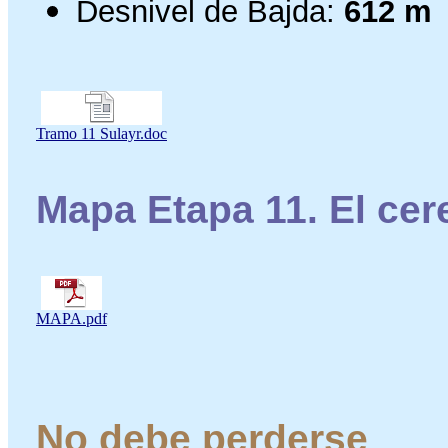
Desnivel de Bajda:
612 m
Tramo 11 Sulayr.doc
Mapa Etapa 11. El cere
MAPA.pdf
No debe perderse