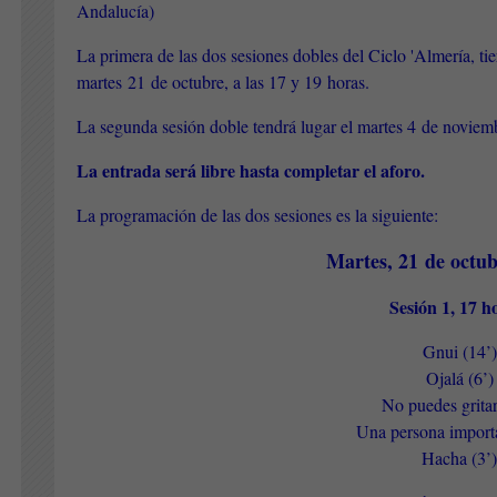
Andalucía)
La primera de las dos sesiones dobles del Ciclo 'Almería, tie
martes 21 de octubre, a las 17 y 19 horas.
La segunda sesión doble tendrá lugar el martes 4 de noviemb
La entrada será libre hasta completar el aforo.
La programación de las dos sesiones es la siguiente:
Martes, 21 de octub
Sesión 1, 17 
Gnui (14’)
Ojalá (6’)
No puedes gritar
Una persona importa
Hacha (3’)