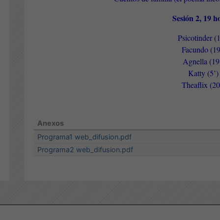
Sesión 2, 19 
Psicotinder (1
Facundo (19
Agnella (19
Katty (5’)
Theaflix (20
Anexos
Programa1 web_difusion.pdf
Programa2 web_difusion.pdf