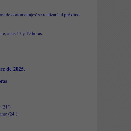
rra de cortometrajes' se realizará el próximo
re, a las 17 y 19 horas.
re de 2025.
horas
 (21’)
nte (24’)