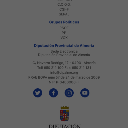
C.C.O.O.
CSI-F
SEPAL
Grupos Políticos
PSOE
PP
VOX
Diputación Provincial de Almería
Sede Electrónica
Diputación Provincial de Almería
C/ Navarro Rodrigo, 17 - 04001 Almería
Telf 950 211 100 Fax: 950 211 131
info@dipalme.org
RRAE BOPA núm 57 de 24 de marzo de 2009
NIF: P-0400000-F