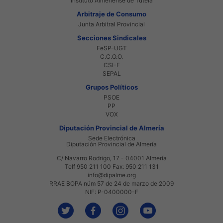
Instituto Almeriense de Tutela
Arbitraje de Consumo
Junta Arbitral Provincial
Secciones Sindicales
FeSP-UGT
C.C.O.O.
CSI-F
SEPAL
Grupos Políticos
PSOE
PP
VOX
Diputación Provincial de Almería
Sede Electrónica
Diputación Provincial de Almería
C/ Navarro Rodrigo, 17 - 04001 Almería
Telf 950 211 100 Fax: 950 211 131
info@dipalme.org
RRAE BOPA núm 57 de 24 de marzo de 2009
NIF: P-0400000-F