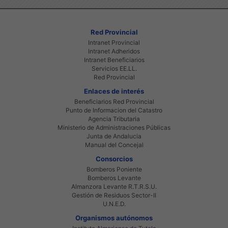
Red Provincial
Intranet Provincial
Intranet Adheridos
Intranet Beneficiarios
Servicios EE.LL.
Red Provincial
Enlaces de interés
Beneficiarios Red Provincial
Punto de Informacion del Catastro
Agencia Tributaria
Ministerio de Administraciones Públicas
Junta de Andalucia
Manual del Concejal
Consorcios
Bomberos Poniente
Bomberos Levante
Almanzora Levante R.T.R.S.U.
Gestión de Residuos Sector-II
U.N.E.D.
Organismos autónomos