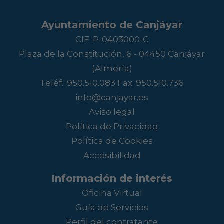
Ayuntamiento de Canjáyar
CIF: P-0403000-C
Plaza de la Constitución, 6 - 04450 Canjáyar
(Almería)
Teléf.:
950.510.083
Fax: 950.510.736
info@canjayar.es
Aviso legal
Política de Privacidad
Política de Cookies
Accesibilidad
Información de interés
Oficina Virtual
Guía de Servicios
Perfil del contratante