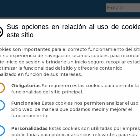
Sus opciones en relación al uso de cooki
este sitio
ntamiento
Administración-e
Qué Hacer Cuando
okies son importantes para el correcto funcionamiento del siti
r su experiencia de navegación, usamos cookies para recordar
e inicio de sesión y brindarle un inicio seguro, recopilar estad
timizar la funcionalidad del sitio y ofrecerle contenido
5
alizado en función de sus intereses.
Obligatorias
Se requieren estas cookies para permitir la
funcionalidad del sitio principal.
Funcionales
Estas cookies nos permiten analizar el uso 
Sitio web, de manera que podamos medir y mejorar el
njáyar
funcionamiento.
Personalizadas
Estas cookies son utilizadas por empre
publicitarias para publicar anuncios relevantes para sus