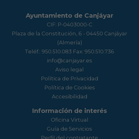
Ayuntamiento de Canjáyar
CIF: P-0403000-C
Plaza de la Constitución, 6 - 04450 Canjáyar
(Almería)
Teléf.:
950.510.083
Fax: 950.510.736
info@canjayar.es
Aviso legal
Política de Privacidad
Política de Cookies
Accesibilidad
Información de interés
Oficina Virtual
Guía de Servicios
Perfil del contratante