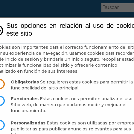
Sus opciones en relación al uso de cooki
este sitio
ntamiento
Administración-e
Qué Hacer Cuando
okies son importantes para el correcto funcionamiento del siti
r su experiencia de navegación, usamos cookies para recordar
e inicio de sesión y brindarle un inicio seguro, recopilar estad
timizar la funcionalidad del sitio y ofrecerle contenido
alizado en función de sus intereses.
Obligatorias
Se requieren estas cookies para permitir la
funcionalidad del sitio principal.
Funcionales
Estas cookies nos permiten analizar el uso 
Sitio web, de manera que podamos medir y mejorar el
funcionamiento.
Personalizadas
Estas cookies son utilizadas por empre
publicitarias para publicar anuncios relevantes para sus