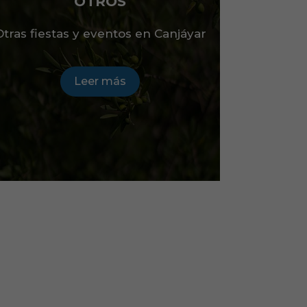
OTROS
Otras fiestas y eventos en Canjáyar
Leer más