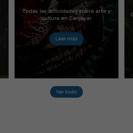
y
Todas las actividades sobre arte y
cultura en Canjáyar
Leer más
Ver todo