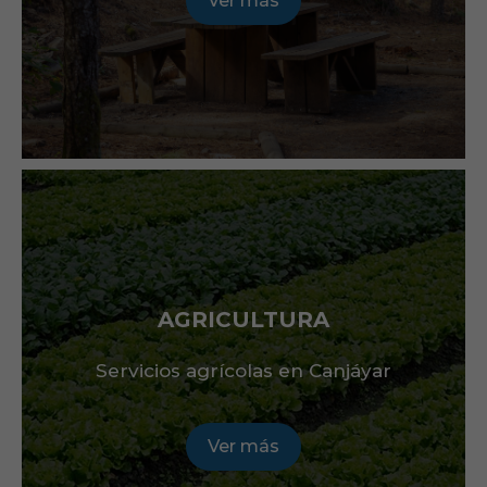
Ver más
AGRICULTURA
Servicios agrícolas en Canjáyar
Ver más