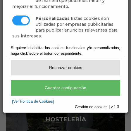
de manera que podamos medir y
mejorar el funcionamiento.
Comercios de Canjáyar
Personalizadas
Estas cookies son
utilizadas por empresas publicitarias
para publicar anuncios relevantes para
Ver más
sus intereses.
Si quiere inhabilitar las cookies funcionales y/o personalizadas,
haga click sobre el botón correspondiente.
Rechazar cookies
Guardar configuración
[Ver Política de Cookies]
Gestión de cookies | v.1.3
HOSTELERÍA