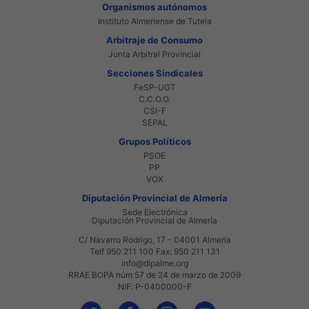
Organismos autónomos
Instituto Almeriense de Tutela
Arbitraje de Consumo
Junta Arbitral Provincial
Secciones Sindicales
FeSP-UGT
C.C.O.O.
CSI-F
SEPAL
Grupos Políticos
PSOE
PP
VOX
Diputación Provincial de Almería
Sede Electrónica
Diputación Provincial de Almería
C/ Navarro Rodrigo, 17 - 04001 Almería
Telf 950 211 100 Fax: 950 211 131
info@dipalme.org
RRAE BOPA núm 57 de 24 de marzo de 2009
NIF: P-0400000-F