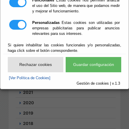
Funcionales
Estas cookies nos permiten analizar
el uso del Sitio web, de manera que podamos medir
y mejorar el funcionamiento.
Búsqueda
Personalizadas
Estas cookies son utilizadas por
empresas publicitarias para publicar anuncios
Tablón
Suscripciones
relevantes para sus intereses.
2026
Si quiere inhabilitar las cookies funcionales y/o personalizadas,
2025
haga click sobre el botón correspondiente.
2024
Rechazar cookies
Guardar configuración
2023
[Ver Política de Cookies]
2022
Gestión de cookies | v.1.3
2021
2020
2019
2018