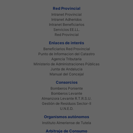
Red Provincial
Intranet Provincial
Intranet Adheridos
Intranet Beneficiarios
Servicios EE.LL.
Red Provincial
Enlaces de interés
Beneficiarios Red Provincial
Punto de Informacion del Catastro
Agencia Tributaria
Ministerio de Administraciones Públicas
Junta de Andalucia
Manual del Concejal
Consorcios
Bomberos Poniente
Bomberos Levante
Almanzora Levante R.T.R.S.U.
Gestión de Residuos Sector-II
U.N.E.D.
Organismos autónomos
Instituto Almeriense de Tutela
Arbitraje de Consumo