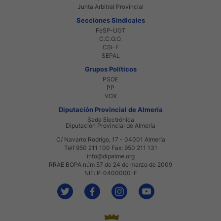
Junta Arbitral Provincial
Secciones Sindicales
FeSP-UGT
C.C.O.O.
CSI-F
SEPAL
Grupos Políticos
PSOE
PP
VOX
Diputación Provincial de Almería
Sede Electrónica
Diputación Provincial de Almería
C/ Navarro Rodrigo, 17 - 04001 Almería
Telf 950 211 100 Fax: 950 211 131
info@dipalme.org
RRAE BOPA núm 57 de 24 de marzo de 2009
NIF: P-0400000-F