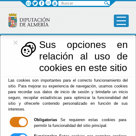
Buscar
×
Diputación
Sus opciones en
relación al uso de
Menú Diputación
cookies en este sitio
Inicio
-
Diputación
- Tablón de anuncios
Las cookies son importantes para el correcto funcionamiento del
sitio. Para mejorar su experiencia de navegación, usamos cookies
Anuncios
para recordar sus datos de inicio de sesión y brindarle un inicio
seguro, recopilar estadísticas para optimizar la funcionalidad del
Archivados
sitio y ofrecerle contenido personalizado en función de sus
intereses.
Públicos
Obligatorias
Se requieren estas cookies para
permitir la funcionalidad del sitio principal.