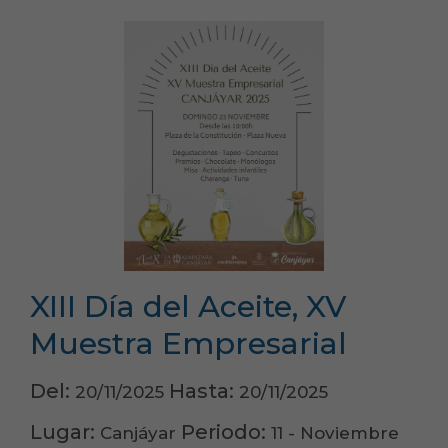
XIII Día del Aceite, XV
Muestra Empresarial
Del:
Hasta:
20/11/2025
20/11/2025
Lugar:
Periodo:
Canjáyar
11 - Noviembre