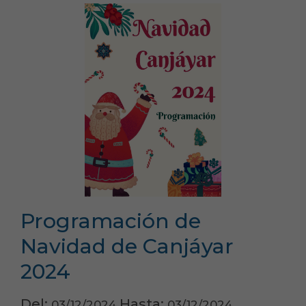
Programación de
Navidad de Canjáyar
2024
Del:
Hasta:
03/12/2024
03/12/2024