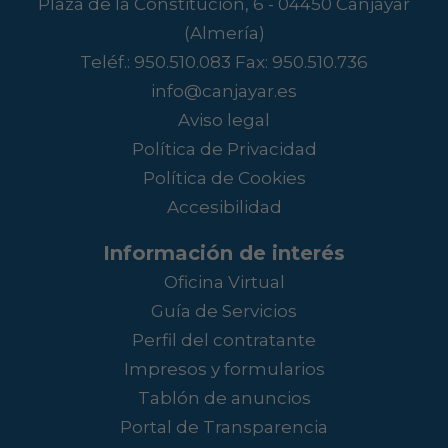
Plaza de la Constitución, 6 - 04450 Canjáyar
(Almería)
Teléf.:
950.510.083
Fax: 950.510.736
info@canjayar.es
Aviso legal
Política de Privacidad
Política de Cookies
Accesibilidad
Información de interés
Oficina Virtual
Guía de Servicios
Perfil del contratante
Impresos y formularios
Tablón de anuncios
Portal de Transparencia