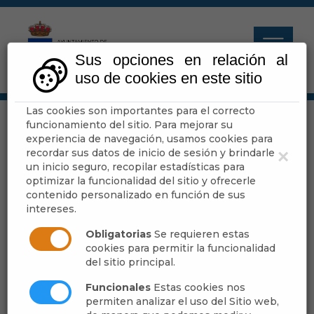
Sus opciones en relación al
uso de cookies en este sitio
Las cookies son importantes para el correcto
Pleno
funcionamiento del sitio. Para mejorar su
experiencia de navegación, usamos cookies para
recordar sus datos de inicio de sesión y brindarle
×
un inicio seguro, recopilar estadísticas para
Escuchar
optimizar la funcionalidad del sitio y ofrecerle
contenido personalizado en función de sus
intereses.
Obligatorias
Se requieren estas
Audio Vídeo de Sesión
cookies para permitir la funcionalidad
del sitio principal.
Borrador de Sesión
Funcionales
Estas cookies nos
permiten analizar el uso del Sitio web,
Convocatoria de Sesión